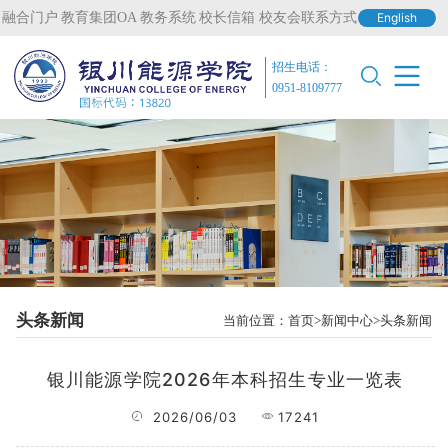
融合门户
教育集团OA
教务系统
校长信箱
校友会联系方式
English
招生电话：
0951-8109777
头条新闻
当前位置：
首页
新闻中心
头条新闻
银川能源学院2026年本科招生专业一览表
2026/06/03
17241