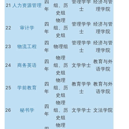
四
管理学学
经济与管
21
人力资源管理
组、历
年
士
理学院
史组
物理
四
管理学学
经济与管
22
审计学
组、历
年
士
理学院
史组
四
管理学学
经济与管
23
物流工程
物理组
年
士
理学院
物理
四
教育与外
24
商务英语
组、历
文学学士
年
语学院
史组
物理
四
教育学学
教育与外
25
学前教育
组、历
年
士
语学院
史组
物理
四
26
秘书学
组、历
文学学士
文法学院
年
史组
物理
四