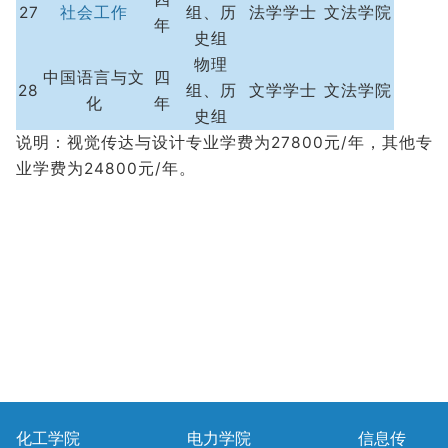
27
社会工作
组、历
法学学士
文法学院
年
史组
物理
中国语言与文
四
28
组、历
文学学士
文法学院
化
年
史组
说明：视觉传达与设计专业学费为27800元/年，其他专
业学费为24800元/年。
化工学院
电力学院
信息传