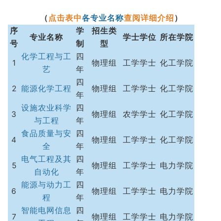
（
点击表中
各专业名称
查阅详细介绍
）
序
学
招生类
专业名称
学士学位
所在学院
号
制
型
化学工程与工
四
1
物理组
工学学士
化工学院
艺
年
四
2
能源化学工程
物理组
工学学士
化工学院
年
设施农业科学
四
3
物理组
农学学士
化工学院
与工程
年
食品质量与安
四
4
物理组
工学学士
化工学院
全
年
电气工程及其
四
5
物理组
工学学士
电力学院
自动化
年
能源与动力工
四
6
物理组
工学学士
电力学院
程
年
智能电网信息
四
7
物理组
工学学士
电力学院