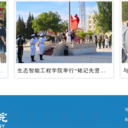
业季篮球赛圆满落幕
生态智能工程学院举行“铭记先贤气节，厚植家国情怀”主题升国旗仪式
邮