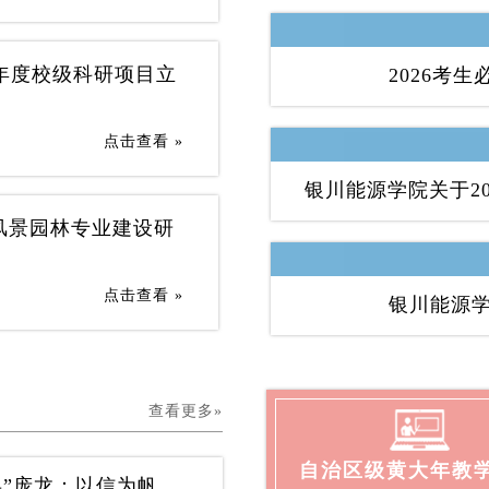
6年度校级科研项目立
2026考
点击查看 »
银川能源学院关于2
风景园林专业建设研
点击查看 »
银川能源
查看更多»
自治区级黄大年教
榜样的力量 | 生态智能工程学院“诚信标兵”庞龙：以信为帆，逐梦前行