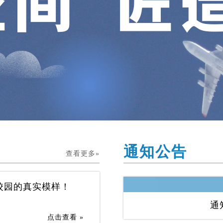
通知公告
查看更多»
校园的真实模样！
通
点击查看 »