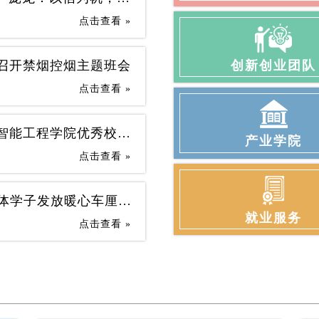
点击查看 »
创新创业团队
院召开禁烟控烟主题班会
点击查看 »
深耕建筑十二载，笃行实干启新程 | 生态智能工程学院优秀校友罗勇的成长历程
产业学院
点击查看 »
“厘”不开的宠爱！生态智能工程学院为全体学子发放暖心车厘子
就业服务
点击查看 »