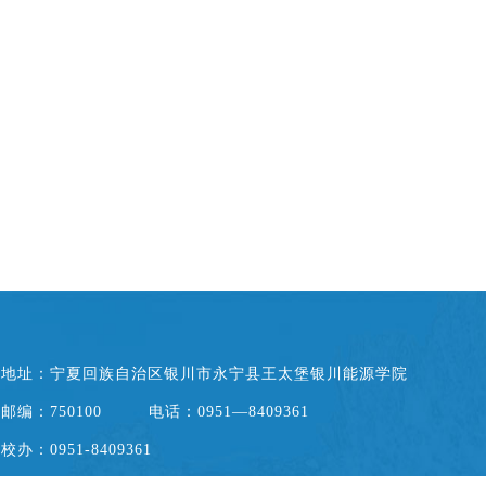
地址：宁夏回族自治区银川市永宁县王太堡银川能源学院
邮编：750100
电话：0951—8409361
校办：0951-8409361