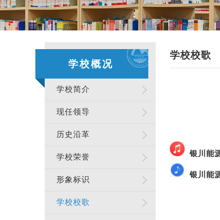
学校校歌
学校概况
学校简介
现任领导
历史沿革
银川能
学校荣誉
银川能
形象标识
学校校歌