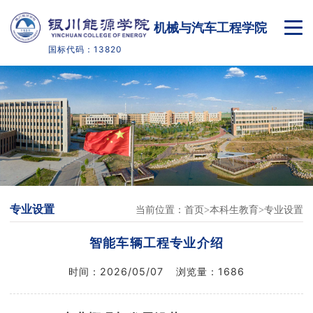
机械与汽车工程学院
国标代码：13820
首页
学院概况
本科生教育
高职生教育
专业设置
当前位置：
首页
本科生教育
专业设置
党建工作
智能车辆工程专业介绍
实践创新
时间：
2026/05/07
浏览量：
1686
实训实验