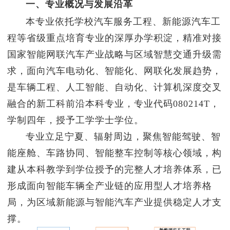
一、专业概况与发展沿革
招生
本专业依托学校汽车服务工程、新能源汽车工
程等省级重点培育专业的深厚办学积淀，精准对接
就业
国家智能网联汽车产业战略与区域智慧交通升级需
学院官网
求，面向汽车电动化、智能化、网联化发展趋势，
是车辆工程、人工智能、自动化、计算机深度交叉
融合的新工科前沿本科专业，专业代码080214T，
学制四年，授予工学学士学位。
专业立足宁夏、辐射周边，聚焦智能驾驶、智
能座舱、车路协同、智能整车控制等核心领域，构
建从本科教学到学位授予的完整人才培养体系，已
形成面向智能车辆全产业链的应用型人才培养格
局，为区域新能源与智能汽车产业提供稳定人才支
撑。