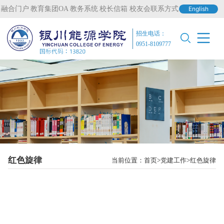
融合门户
教育集团OA
教务系统
校长信箱
校友会联系方式
English
招生电话：
0951-8109777
红色旋律
当前位置：
首页
党建工作
红色旋律