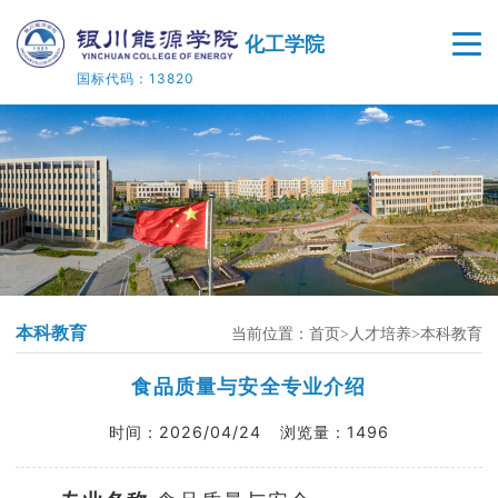
化工学院
国标代码：13820
首页
学院概况
师资队伍
人才培养
本科教育
当前位置：
首页
人才培养
本科教育
教学科研
食品质量与安全专业介绍
院企合作
时间：
2026/04/24
浏览量：
1496
党建工作