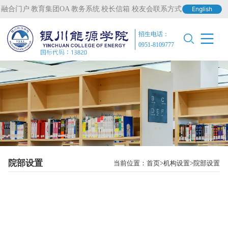
融合门户
教育集团OA
教务系统
校长信箱
校友会联系方式
English
招生电话：
0951-8109777
院部设置
当前位置：
首页
机构设置
院部设置