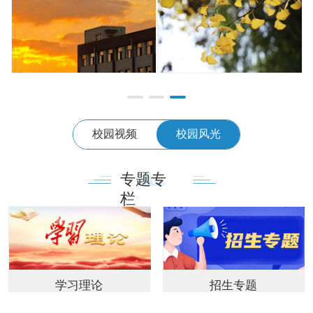
校园视频
校园风光
专题专
栏
学习理论
招生专题