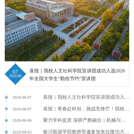
喜报｜我校人文社科学院宣讲团成功入选2026
07
2026-08
年全国大学生“勤俭节约”宣讲团
喜报｜我校人文社科学院宣讲团成功入选2026年全国大学生“勤俭节约”宣讲团
2026-08-07
喜报｜青春赴科创，挑战竞锋芒！我校在自治区“挑战杯”竞赛斩获佳绩
2026-08-07
聚力学科提质 深耕产教融合｜机械与汽车工程学院参加第23届全国机械工程学院院长/系主任联席会议
2026-08-04
银川能源学院教师受邀参加朱拉隆功大学TCSA Open House活动展现中国青年风采
2026-08-03