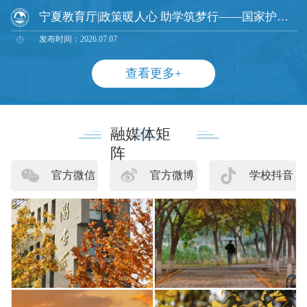
宁夏教育厅|政策暖人心 助学筑梦行——国家护航高校学子求学路
发布时间：2026.07.07
查看更多+
融媒体矩
阵
官方微信
官方微博
学校抖音