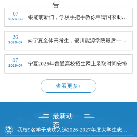
为物联网...
摸清班...
告
07
银能萌新们，学校手把手教你申请国家助学贷款！快收藏
2026-08
26
@宁夏全体高考生，银川能源学院最后一次征集志愿，圆你本科梦！
2026-07
07
宁夏2026年普通高校招生网上录取时间安排
2026-07
查看更多+
最新动
态
我校9名学子成功入选2026-2027年度大学生志愿服务西部计划