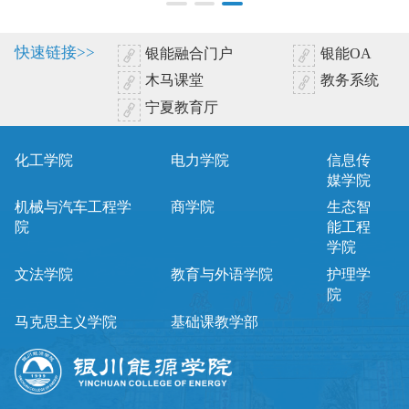
快速链接>>
银能融合门户
银能OA
木马课堂
教务系统
宁夏教育厅
化工学院
电力学院
信息传
媒学院
机械与汽车工程学
商学院
生态智
院
能工程
学院
文法学院
教育与外语学院
护理学
院
马克思主义学院
基础课教学部