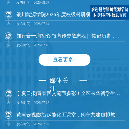
发布时间：2026.08.07
银川能源学院2026年度校级科研项目立项评审会顺利召开
发布时间：2026.07.14
知行合一润初心 银幕传史敬忠魂 | “铭记历史，致敬英雄”大学生微电影展示活动圆满收官
发布时间：2026.07.10
查看更多+
媒体关
注
宁夏日报|青春因交流而多彩！全区来华留学生暑期文化实践交流活动启幕
发布时间：2026.07.18
黄河云视|数智赋能化工课堂，闽宁共建虚拟教室 |福州大学、银川能源学院、福州大学至诚学院三校协同推进智慧化工原理课程建设
发布时间：2026.07.07