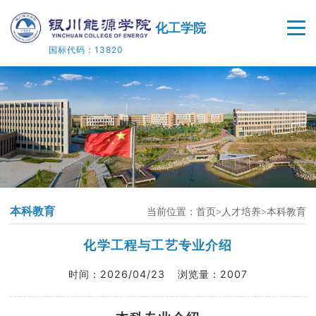
化工学院
国标代码：13820
首页
学院概况
师资队伍
人才培养
本科教育
当前位置：
首页
人才培养
本科教育
教学科研
化学工程与工艺专业介绍
院企合作
时间：
2026/04/23
浏览量：
2007
党建工作