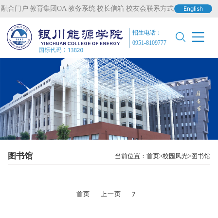
融合门户
教育集团OA
教务系统
校长信箱
校友会联系方式
English
招生电话：
0951-8109777
图书馆
当前位置：
首页
校园风光
图书馆
首页
上一页
7