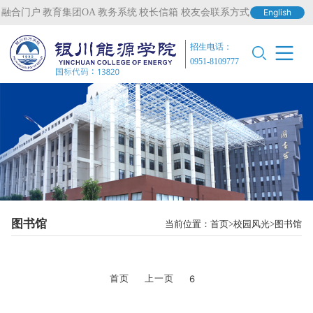
融合门户
教育集团OA
教务系统
校长信箱
校友会联系方式
English
招生电话：
0951-8109777
图书馆
当前位置：
首页
校园风光
图书馆
首页
上一页
6