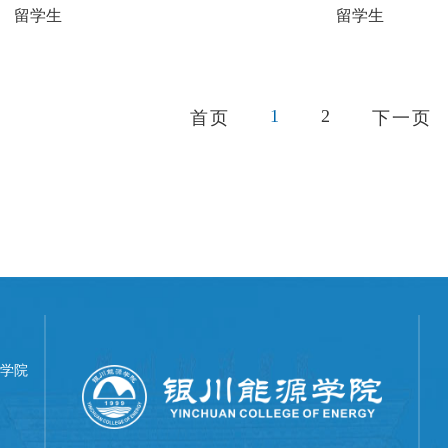
留学生
留学生
1
2
首页
下一页
学院