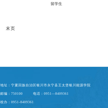
留学生
末页
地址：宁夏回族自治区银川市永宁县王太堡银川能源学院
邮编：750100
电话：0951—8409361
校办：0951-8409361