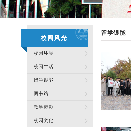
留学银能
校园风光
校园环境
校园生活
留学银能
图书馆
教学剪影
校园文化