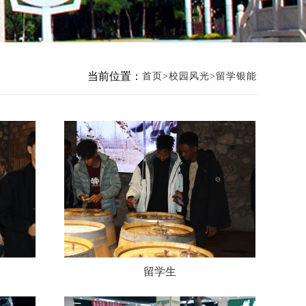
当前位置：
首页
校园风光
留学银能
留学生