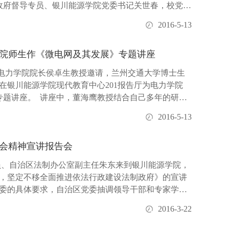
区政府督导专员、银川能源学院党委书记关世春，校党委
...
2016-5-13
院师生作《微电网及其发展》专题讲座
院电力学院院长侯卓生教授邀请，兰州交通大学博士生
在银川能源学院现代教育中心201报告厅为电力学院
专题讲座。 讲座中，董海鹰教授结合自己多年的研究
.
2016-5-13
会精神宣讲报告会
成员、自治区法制办公室副主任朱东来到银川能源学院，
，坚定不移全面推进依法行政建设法制政府》的宣讲
委的具体要求，自治区党委抽调领导干部和专家学者
地城乡...
2016-3-22