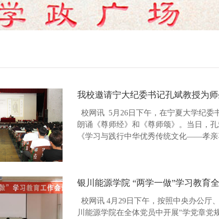
我校邀请宁大纪委书记孔斌教授为师
校网讯 5月26日下午，在宁夏大学纪
朗诵《尊师经》和《尊师颂》。当日，孔
《学习与践行中华优秀传统文化——孝亲
亲身经历和学习研究，运用丰富的典型案例.
校网讯 4月29日下午，按照中央办公
川能源学院在全体党员中开展"学党章党