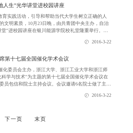
地人生”光华讲堂进校园讲座
题教育实践活动，引导和帮助当代大学生树立正确的人
文明素质，10月23日晚，由共青团中央主办，自治
讲堂"进校园讲座在银川能源学院校礼堂隆重举行。讲
书...
2016-3-22
席第十七届全国催化学术会议
学会催化委员会主办，浙江大学、浙江工业大学和浙江师
化科学与技术"为主题的第十七届全国催化学术会议在
委员包信和院士主持会议。会议邀请6名院士做了主题
.
2016-3-22
下一页
末页