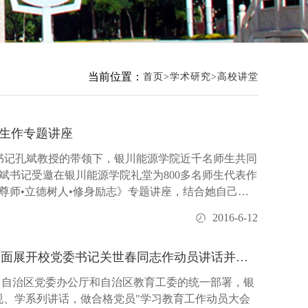
当前位置：
首页
学术研究
高校讲堂
生作专题讲座
委书记孔斌教授的带领下，银川能源学院近千名师生共同
斌书记受邀在银川能源学院礼堂为800多名师生代表作
尊师•立德树人•修身励志》专题讲座，结合她自己的
..
2016-6-12
银川能源学院 “两学一做”学习教育全面展开校党委书记关世春同志作动员讲话并做第一专题辅导
厅、自治区党委办公厅和自治区教育工委的统一部署，银
规、学系列讲话，做合格党员"学习教育工作动员大会