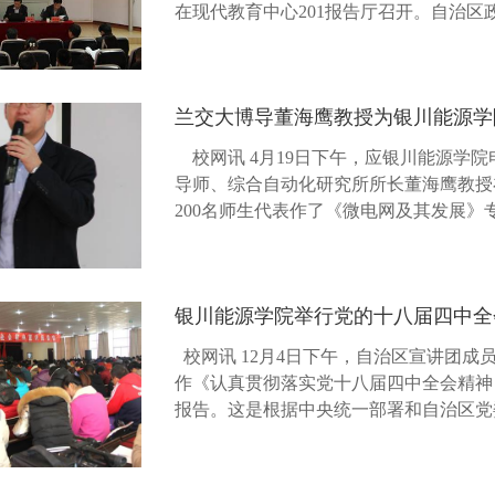
在现代教育中心201报告厅召开。自治
副书记、纪委书记王松鹏，校党委委员、副校
兰交大博导董海鹰教授为银川能源学
校网讯 4月19日下午，应银川能源学
导师、综合自动化研究所所长董海鹰教授
200名师生代表作了《微电网及其发展》
和经验，运用大量详实的案例和数据，从..
银川能源学院举行党的十八届四中全
校网讯 12月4日下午，自治区宣讲团
作《认真贯彻落实党十八届四中全会精神
报告。这是根据中央统一部署和自治区党
组成宣讲团，从11月中旬开始，深入全区各