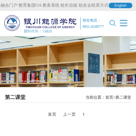
融合门户
教育集团OA
教务系统
校长信箱
校友会联系方式
English
招生电话：
0951-8109777
第二课堂
当前位置：
首页
第二课堂
首页
上一页
1