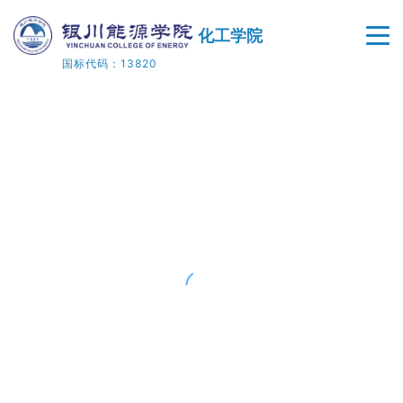
化工学院
国标代码：13820
首页
学院概况
师资队伍
人才培养
教学科研
院企合作
党建工作