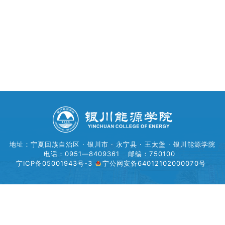
学生工作
学院官网
地址：宁夏回族自治区 · 银川市 · 永宁县 · 王太堡 · 银川能源学院
电话：0951—8409361
邮编：750100
宁ICP备05001943号-3
宁公网安备64012102000070号