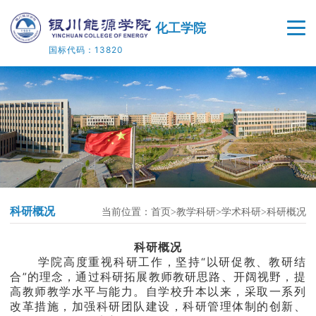
化工学院
国标代码：13820
首页
学院概况
师资队伍
人才培养
科研概况
当前位置：
首页
教学科研
学术科研
科研概况
教学科研
科研概况
院企合作
学院高度重视科研工作，坚持
“以研促教、教研结
合”的理念，通过科研拓展教师教研思路、开阔视野，提
高教师教学水平与能力。自学校升本以来，采取一系列
党建工作
改革措施，加强科研团队建设，科研管理体制的创新、