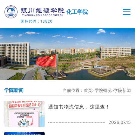
化工学院
国标代码：13820
首页
学院概况
师资队伍
人才培养
学院新闻
当前位置：
首页
学院概况
学院新闻
教学科研
通知书物流信息，这里查！
院企合作
2026.07.15
党建工作