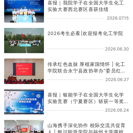
喜报｜我院学子在全国大学生化工
学生工作
实验大赛西北赛区喜获佳绩
2026.07.15
学院官网
2026考生必看|欢迎报考化工学院
2026.06.30
传承红色血脉 厚植家国情怀 | 化工
学院联合永宁县政协举办“委员红色
讲堂”宣讲活动
2026.06.27
喜报｜银能学子在全国大学生化学
实验竞赛（宁夏赛区）斩获一等奖2
项！三等奖2项！
2026.06.24
山海携手深化协作 校际交流共促育
人 | 银川能源学院与福州大学两校