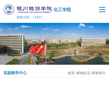
化工学院
国标代码：13820
首页
学院概况
师资队伍
人才培养
实践教学中心
首页
师资队伍
师资简介
教学科研
院企合作
党建工作