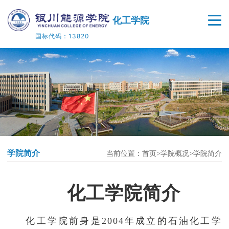
化工学院
国标代码：13820
首页
学院概况
师资队伍
人才培养
学院简介
当前位置：
首页
学院概况
学院简介
教学科研
院企合作
化工学院简介
党建工作
化工学院前身是2004年成立的石油化工学