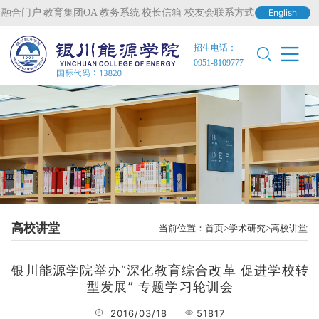
融合门户
教育集团OA
教务系统
校长信箱
校友会联系方式
English
招生电话：
0951-8109777
高校讲堂
当前位置：
首页
学术研究
高校讲堂
银川能源学院举办“深化教育综合改革 促进学校转
型发展” 专题学习轮训会
2016/03/18
51817