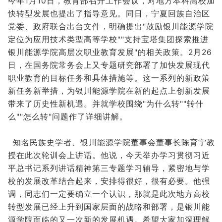
今年1月10日，教育部召开工作会议，对地方本科高校加
快转型发展也提出了指导意见。同日，宁夏回族自治区
党委、政府联合出台文件，明确提出"鼓励银川能源学院
定位为应用技术类型高等学校""支持宝塔集团探索推进
银川能源学院高层次职业教育发展"的相关政策。2月26
日，在国务院常务会上又专题研究部署了加快发展现代
职业教育的目标任务和具体措施等。这一系列的新政策
新任务新举措，为银川能源学院在新的起点上创新发展
带来了历史性新机遇。并就学校围绕"为什么转""转什
么""怎么转"问题作了详细讲解。
知名民族史学者、银川能源学院董事会董事长陈育宁教
授在此次轮训会上讲话。他说，今天举办学习贯彻习近
平总书记系列讲话精神第三专题学习辅导，紧密地与学
校的发展改革结合起来，安排得很好，很有必要。他强
调，同志们一定要确立一个认识，那就是此次地方高校
转型发展已经上升到国家层面的战略和部署，是银川能
源学院面临的又一次新的发展机遇。希望大家加深理解