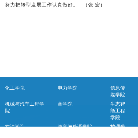
努力把转型发展工作认真做好。 （张 宏）
化工学院
电力学院
信息传
媒学院
机械与汽车工程学
商学院
生态智
院
能工程
学院
文法学院
教育与外语学院
护理学
院