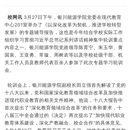
校网讯
3月27日下午，银川能源学院党委在现代教育
中心201室举办了《以深化改革为契机，推进学校转型
发展》的专题辅导报告，这也是今年结合学校实际工作
组织学习贯彻习近平总书记系列讲话精神集中轮训重点
内容之一。银川能源学院党政领导陈育宁、朱玉华、黄
国泉、王亚勇、常璇、周树农等以及学校处级干部、机
关工作人员及教师代表百余人参加了此次专题学习轮训
会。
轮训会上，银川能源学院副校长田立强首先解读了党的
十八大以来，党和国家深化教育领域综合改革及加快推
进现代职业教育的相关文件精神。他说，十八大报告中
首次提出了"深化教育领域综合改革"的任务和要求，十
八届三中全会通过的《决定》再次提出了"加快现代职业
教育体系建设，深化产教融合、校企合作"的具体意见。