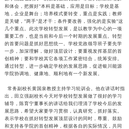
和体会，把握好"本科是基础，应用是目标；学校是基
地，企业是舞台；培养模式要转变，重点是实践；教师
是关键，"两手"是才干；条件要改善，强化的是实验"这
几个重点。此次学校转型发展，是以教学为中心的一项
重要工作，也是当前和今后一个时期的发展重点。转型
的首要问题是抓好思想统一。学校党政领导班子要先学
一步，加深理解，做好顶层设计；要重视发挥基层的首
创精神；要和学校其它各项工作紧密结合，统筹安排。
通过转型，进一步确定学校的发展思路，促进银川能源
学院协调地、健康地、顺利地有一个新发展。
常务副校长黄国泉教授主持学习轮训会。他在讲话时指
出，田立强副校长今天对学校转型发展做了很好的学习
辅导，陈育宁董事长的讲话给我们理清了学校今后的发
展思路，希望大家要学习贯彻，认真研究，抓好落实。
表示学校在抓好转型发展顶层设计的同时，尊重、鼓励
和支持各学院的首创精神，根据各自的实际情况，共同