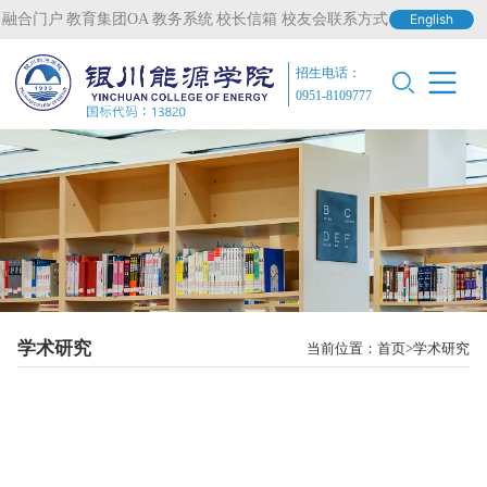
融合门户
教育集团OA
教务系统
校长信箱
校友会联系方式
English
招生电话：
0951-8109777
学术研究
当前位置：
首页
学术研究