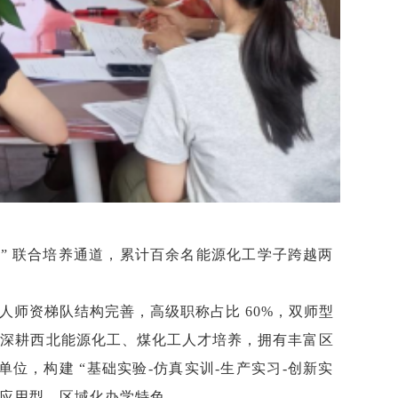
2” 联合培养通道，累计百余名能源化工学子跨越两
人师资梯队结构完善，高级职称占比 60%，双师型
院，深耕西北能源化工、煤化工人才培养，拥有丰富区
位，构建 “基础实验-仿真实训-生产实习-创新实
明应用型、区域化办学特色。