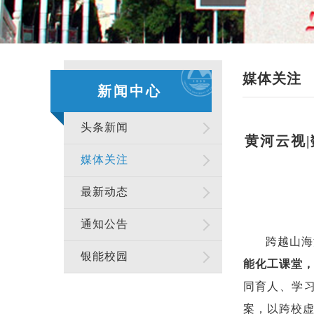
媒体关注
新闻中心
头条新闻
黄河云视
媒体关注
最新动态
通知公告
跨越山海
银能校园
能化工课堂
同育人、学
案，以跨校