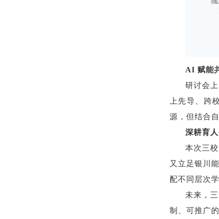
AI 赋
研讨会上
上先导、跨
源，但结合自
深耕育人
本次三校
又立足银川
配不同层次
未来，三
制、可推广