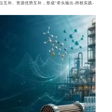
互补、资源优势互补，形成“牵头输出-跨校实践-