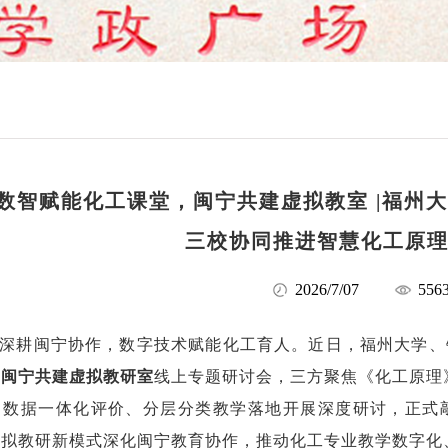
|数智赋能化工课堂，闽宁共建虚拟教室 |福州
三校协同推进智慧化工原
2026/7/07
556
深耕闽宁协作，数字技术赋能化工育人。近日，福州大学、
，闽宁共建虚拟教研室
线上专题研讨会，三方聚焦《化工原理》
习数据一体化评价、分层分类教学落地开展深度研讨，正式
虚拟教研新模式深化闽宁教育协作，推动化工专业教学数字化