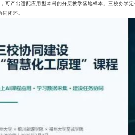
，可产出适配应用型本科的分层教学落地样本。三校办学定位
协同闭环。