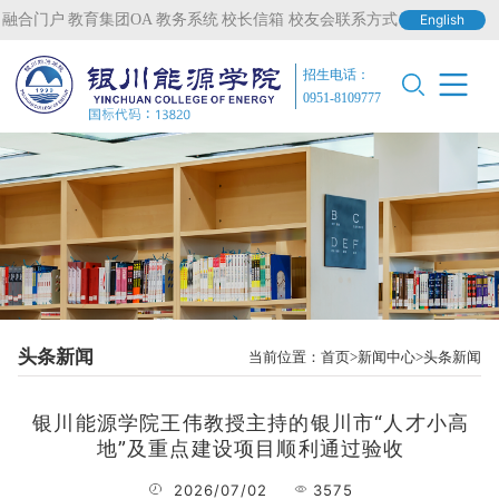
融合门户
教育集团OA
教务系统
校长信箱
校友会联系方式
English
招生电话：
0951-8109777
头条新闻
当前位置：
首页
新闻中心
头条新闻
银川能源学院王伟教授主持的银川市“人才小高
地”及重点建设项目顺利通过验收
2026/07/02
3575