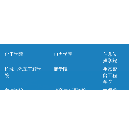
化工学院
电力学院
信息传
媒学院
机械与汽车工程学
商学院
生态智
院
能工程
学院
文法学院
教育与外语学院
护理学
院
马克思主义学院
基础课教学部