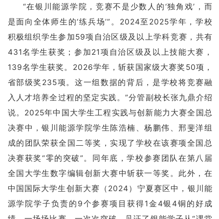
“在银川能源学院，竞赛不是少数人的‘独角戏’，而
是面向全体师生的‘练兵场’”。2024至2025学年，学校
积极组织学生参加59项自治区级及以上学科竞赛，共有
431名学生获奖；参加21项自治区级及以上技能大赛，
139名学生获奖。2026学年，斩获国家级大赛奖50项，
省部级奖235项。这一组数据的背后，是学校将竞赛融
入人才培养全过程的坚定实践。”分管副校长张九鼎介绍
说。2025年中国大学生工程实践与创新能力大赛全国总
决赛中，银川能源学院学生陈浩楠、杨鹏伟、邢斐洋组
成的团队荣获全国二等奖，实现了学校在该赛项全国总
决赛获奖“零的突破”。同年底，学校参赛团队在第八届
全国大学生数字编辑创新大赛中斩获一等奖。此外，在
中国国际大学生创新大赛（2024）宁夏赛区中，银川能
源学院学子负责的9个参赛项目获得1金4银4铜的好成
绩。一场场比赛，一次次突破，见证了银能学子从“课堂