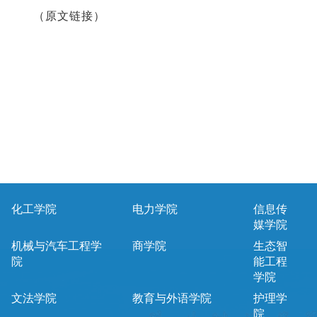
（
原文链接）
化工学院
电力学院
信息传
媒学院
机械与汽车工程学
商学院
生态智
院
能工程
学院
文法学院
教育与外语学院
护理学
院