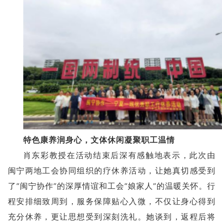
特色康养润身心，文体休闲凝聚职工温情
肖东彩教授在活动结束后深有感触地表示，此次由
闽宁两地工会协同组织的疗休养活动，让她真切感受到
了“闽宁协作”的深厚情谊和工会“娘家人”的温暖关怀。行
程安排细致周到，服务保障贴心入微，不仅让身心得到
充分休养，更让思想受到深刻洗礼。她谈到，返程后将