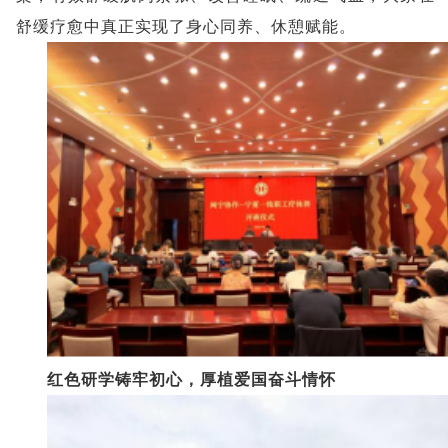
舒缓疗愈中真正实现了身心同养、休憩赋能。
红色研学铸牢初心，厚植爱国奋斗情怀