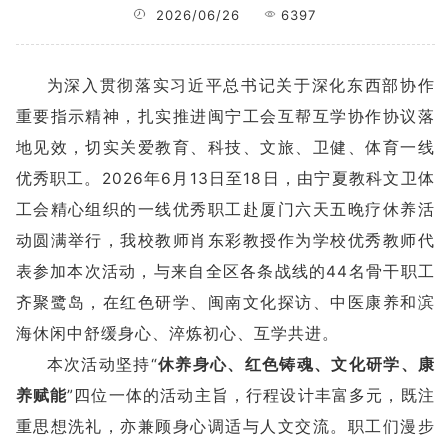
2026/06/26
6397
为深入贯彻落实习近平总书记关于深化东西部协作
重要指示精神，扎实推进闽宁工会互帮互学协作协议落
地见效，切实关爱教育、科技、文旅、卫健、体育一线
优秀职工。2026年6月13日至18日，由宁夏教科文卫体
工会精心组织的一线优秀职工赴厦门六天五晚疗休养活
动圆满举行，我校教师肖东彩教授作为学校优秀教师代
表参加本次活动，与来自全区各条战线的44名骨干职工
齐聚鹭岛，在红色研学、闽南文化探访、中医康养和滨
海休闲中舒缓身心、淬炼初心、互学共进。
本次活动坚持“
休养身心、红色铸魂、文化研学、康
养赋能
”四位一体的活动主旨，行程设计丰富多元，既注
重思想洗礼，亦兼顾身心调适与人文交流。职工们漫步