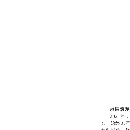
校园筑梦
2021
长，始终以严