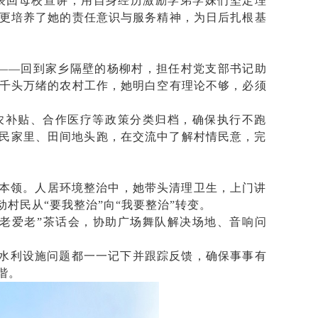
表回母校宣讲，用自身经历激励学弟学妹们坚定理
更培养了她的责任意识与服务精神，为日后扎根基
选择——回到家乡隔壁的杨柳村，担任村党支部书记助
千头万绪的农村工作，她明白空有理论不够，必须
惠农补贴、合作医疗等政策分类归档，确保执行不跑
村民家里、田间地头跑，在交流中了解村情民意，完
本领。人居环境整治中，她带头清理卫生，上门讲
村民从“要我整治”向“我要整治”转变。
老爱老”茶话会，协助广场舞队解决场地、音响问
、水利设施问题都一一记下并跟踪反馈，确保事事有
谐。