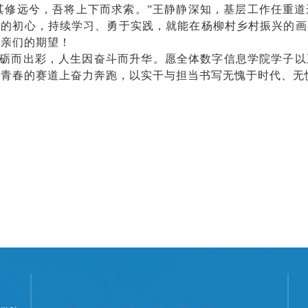
其修远兮，吾将上下而求索。”王静静深知，基层工作任重
乡的初心，持续学习、勇于实践，就能在杨柳村乡村振兴的画
乡亲们的期望！
砺而出彩，人生因奋斗而升华。愿全体数字信息学院学子以
在青春的赛道上奋力奔跑，以实干与担当书写无愧于时代、无