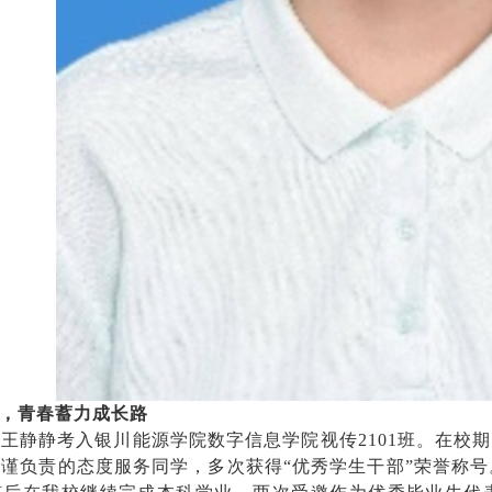
，青春蓄力成长路
年，王静静考入银川能源学院数字信息学院视传2101班。在
谨负责的态度服务同学，多次获得“优秀学生干部”荣誉称号