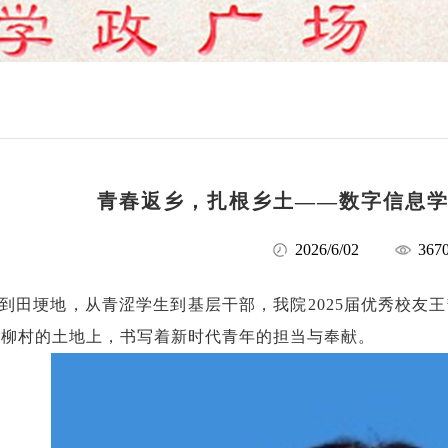
青春返乡，扎根乡土——数字信息
2026/6/02
367
到田埂地，从青涩学生到基层干部，我院2025届优秀校友
杨柳村的土地上，书写着新时代青年的担当与奉献。