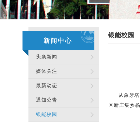
银能校园
新闻中心
头条新闻
媒体关注
最新动态
从象牙塔
通知公告
区新庄集乡
银能校园