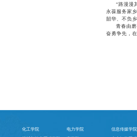
“路漫漫
永葆服务家
韶华、不负
青春由磨
奋勇争先，
化工学院
电力学院
信息传媒学院