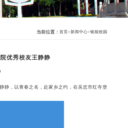
当前位置：
首页
新闻中心
银能校园
学院优秀校友王静静
0
王静静，以青春之名，赴家乡之约，在吴忠市红寺堡