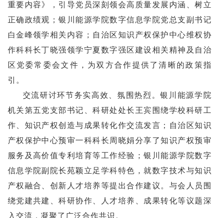
重要内容》，引导党员深刻领会高质量发展内涵、树立
正确政绩观；银川能源学院数字信息学院党总支副书记
白金峰领学相关内容；自治区知识产权保护中心维权协
作科科长丁晓强领学宁夏数字强区建设相关精神及自治
区党委常委会文件，为双方合作提供了清晰的政策指
引。
交流研讨环节务实高效、氛围热烈。银川能源学院
机关第五党支部书记、科研处处长王宾围绕学校科研工
作、知识产权创造与成果转化作交流发言；自治区知识
产权保护中心预审一科科长周晓娟分享了知识产权预审
服务及高价值专利培育等工作经验；银川能源学院数字
信息学院副院长苑颖立足学科特色，就数字技术与知识
产权融合、创新人才培养等提出合作建议。与会人员围
绕党建共建、科研协作、人才培养、成果转化等议题深
入交流，凝聚了广泛合作共识。