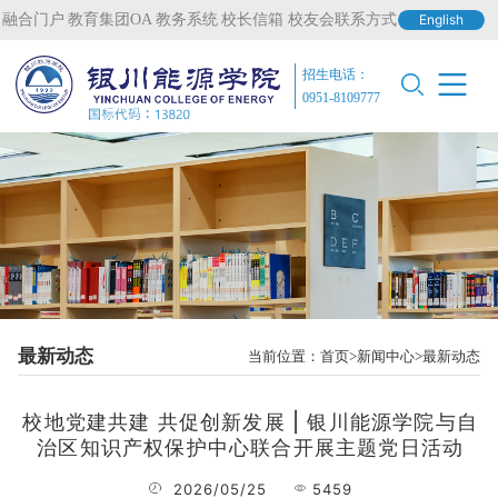
融合门户
教育集团OA
教务系统
校长信箱
校友会联系方式
English
招生电话：
0951-8109777
最新动态
当前位置：
首页
新闻中心
最新动态
校地党建共建 共促创新发展 | 银川能源学院与自
治区知识产权保护中心联合开展主题党日活动
2026/05/25
5459