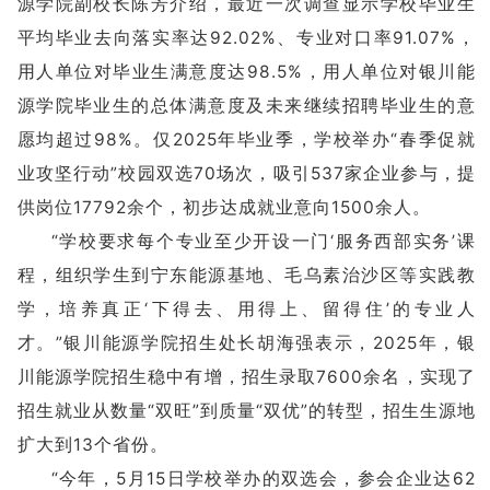
源学院副校长陈芳介绍，最近一次调查显示学校毕业生
平均毕业去向落实率达92.02%、专业对口率91.07%，
用人单位对毕业生满意度达98.5%，用人单位对银川能
源学院毕业生的总体满意度及未来继续招聘毕业生的意
愿均超过98%。仅2025年毕业季，学校举办“春季促就
业攻坚行动”校园双选70场次，吸引537家企业参与，提
供岗位17792余个，初步达成就业意向1500余人。
“学校要求每个专业至少开设一门‘服务西部实务’课
程，组织学生到宁东能源基地、毛乌素治沙区等实践教
学，培养真正‘下得去、用得上、留得住’的专业人
才。”银川能源学院招生处长胡海强表示，2025年，银
川能源学院招生稳中有增，招生录取7600余名，实现了
招生就业从数量“双旺”到质量“双优”的转型，招生生源地
扩大到13个省份。
“今年，5月15日学校举办的双选会，参会企业达62