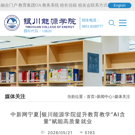
融合门户
教育集团OA
教务系统
校长信箱
校友会联系方式
English
招生电话：
0951-8109777
媒体关注
当前位置：
首页
新闻中心
媒体关注
中新网宁夏|银川能源学院提升教育教学“AI含
量”赋能高质量就业
2026/05/21
5193