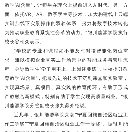
教学‘AI含量’，让师生在理念上提前进入AI时代。另一方
面，依托VR、AR、数字孪生等技术，加大构建线上云端
实训加线下实景操作的双轨体系，努力将数字技术转化
为推动职业教育系统性变革的动力。”银川能源学院执行
校长谷朝众表示。
“学校的专业和课程如不能及时对接智能化岗位需
求，难以模拟企业真实工作场景中的智能业务与管理流
程，会导致学生‘学了用不上、上岗还要练’，学校提升教
育教学‘AI含量’，把最先进的技术下沉到课堂和实验室，
实现真场景、真项目、真实践的教育闭环，有助于形成
产教融合新模式，特别有助于学生实现高质量就业。”银
川能源学院分管副校长张九鼎介绍说。
近几年，银川能源学院荣获“宁夏回族自治区就业工
作二等奖”“宁夏回族自治区就业工作一等奖”。据银川能