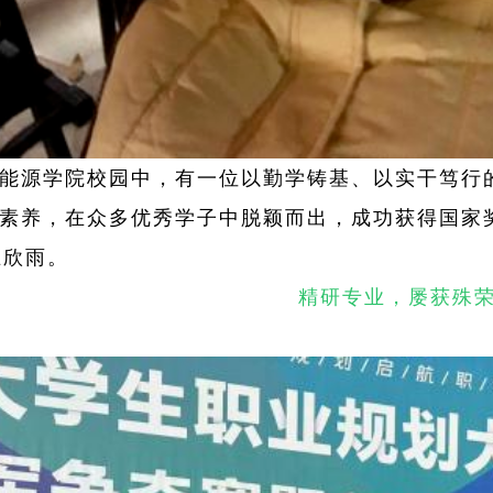
能源学院校园中，有一位以勤学铸基、以实干笃行
素养，在众多优秀学子中脱颖而出，成功获得国家
王欣雨。
精研专业，屡获殊