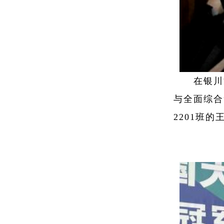
在银川
与全面综合
2201班的