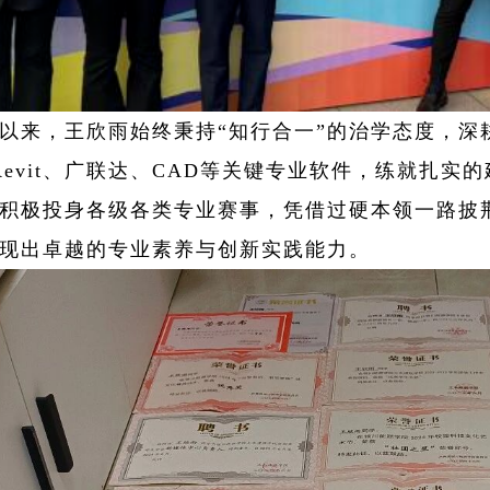
以来，王欣雨始终秉持“知行合一”的治学态度，深
e、Revit、广联达、CAD等关键专业软件，练就
积极投身各级各类专业赛事，凭借过硬本领一路披
现出卓越的专业素养与创新实践能力。