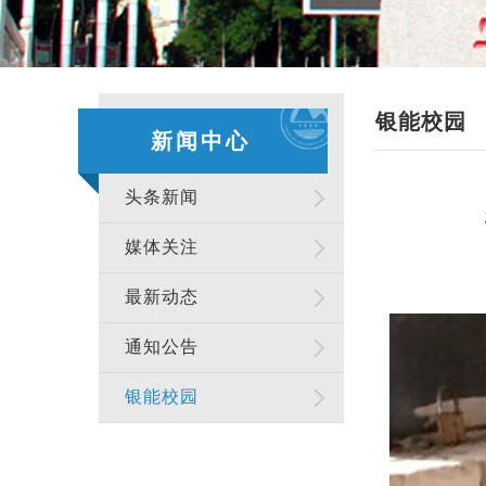
银能校园
新闻中心
头条新闻
媒体关注
最新动态
通知公告
银能校园