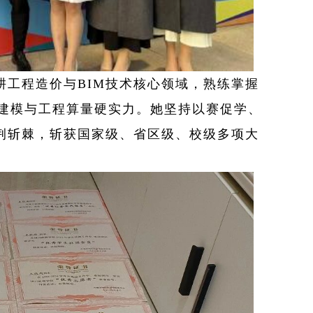
耕工程造价与BIM技术核心领域，熟练掌握
扎实的建模与工程算量硬实力。她坚持以赛促学、
荆斩棘，斩获国家级、省区级、校级多项大