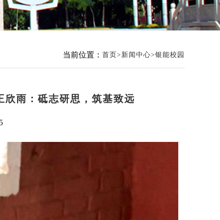
当前位置：
首页
新闻中心
银能校园
者王欣雨：砥志研思，筑基致远
5