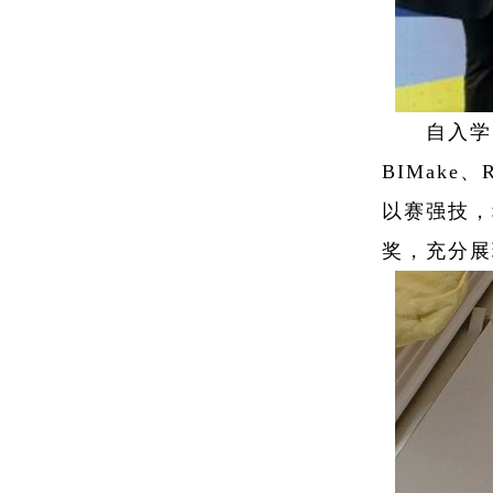
自入学
BIMak
以赛强技，
奖，充分展