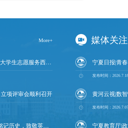
实专业理论根基在校期间，马霞...
当、实干奉献与不
媒体关注
More+
我校9名学子成功入选2026-2027年度大学生志愿服务西部计划
发布时间：2026.7.1
目立项评审会顺利召开
发布时间：2026.7.0
知行合一润初心 银幕传史敬忠魂 | “铭记历史，致敬英雄”大学生微电影展示活动圆满收官