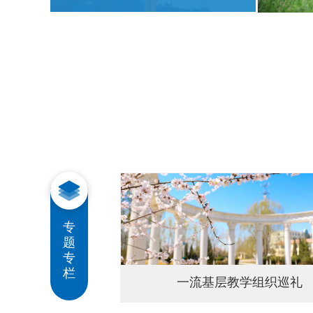
专
题
专
栏
一流基层教学组织巡礼