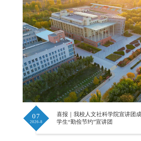
喜报｜我校人文社科学院宣讲团成功
07
学生“勤俭节约”宣讲团
2026-8