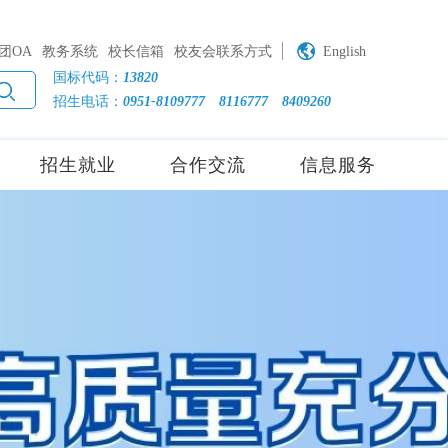
团OA
教务系统
校长信箱
校友会联系方式
English
国标代码：
13820
招生电话：
0951-8109777
8116777
8409260
招生就业
合作交流
信息服务