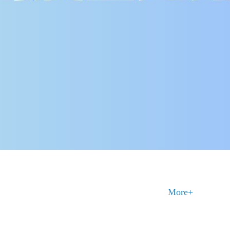
More+