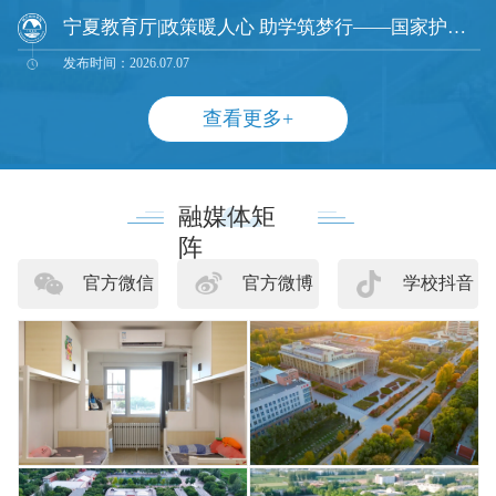
宁夏教育厅|政策暖人心 助学筑梦行——国家护航高校学子求学路
发布时间：2026.07.07
查看更多+
融媒体矩
阵
官方微信
官方微博
学校抖音