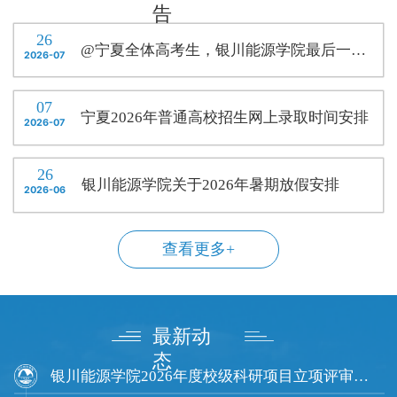
霞...
为物联网...
告
26
@宁夏全体高考生，银川能源学院最后一次征集志愿，圆你本科梦！
2026-07
07
宁夏2026年普通高校招生网上录取时间安排
2026-07
26
银川能源学院关于2026年暑期放假安排
2026-06
查看更多+
最新动
态
银川能源学院2026年度校级科研项目立项评审会顺利召开