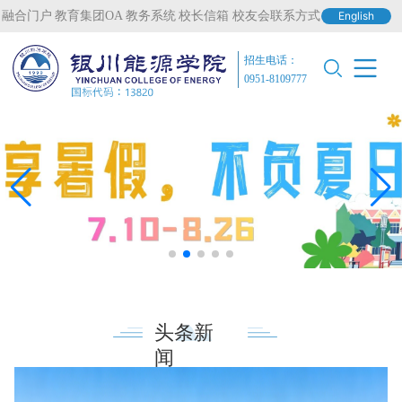
融合门户
教育集团OA
教务系统
校长信箱
校友会联系方式
English
招生电话：
0951-8109777
头条新
闻