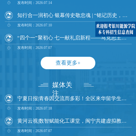
发布时间：2026.07.14
知行合一润初心 银幕传史敬忠魂 | “铭记历史，致敬英雄”大学生微电影展示活动圆满收官
发布时间：2026.07.10
“四个一”聚初心 七一献礼启新程——马克思主义学院举办庆祝建党105周年系列主题活动
发布时间：2026.07.07
查看更多+
媒体关
注
宁夏日报|青春因交流而多彩！全区来华留学生暑期文化实践交流活动启幕
发布时间：2026.07.18
黄河云视|数智赋能化工课堂，闽宁共建虚拟教室 |福州大学、银川能源学院、福州大学至诚学院三校协同推进智慧化工原理课程建设
发布时间：2026.07.07