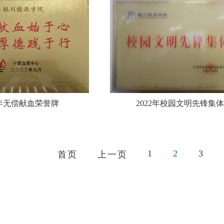
2年无偿献血荣誉牌
2022年校园文明先锋集体
1
2
3
首页
上一页