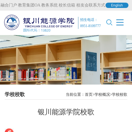
融合门户
教育集团OA
教务系统
校长信箱
校友会联系方式
English
招生电话：
0951-8109777
学校校歌
当前位置：
首页
学校概况
学校校歌
银川能源学院校歌