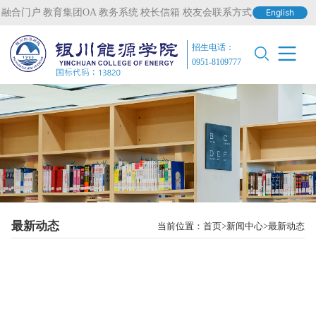
融合门户
教育集团OA
教务系统
校长信箱
校友会联系方式
English
招生电话：
0951-8109777
最新动态
当前位置：
首页
新闻中心
最新动态