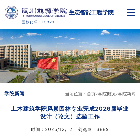
生态智能工程学院
国标代码：13820
首页
学院概况
师资队伍
人才培养
学院新闻
当前位置：
首页
学院概况
学院新闻
教学科研
土木建筑学院风景园林专业完成2026届毕业
党团学工
设计（论文）选题工作
时间：
2025/12/12
浏览量：
3889
实践教学