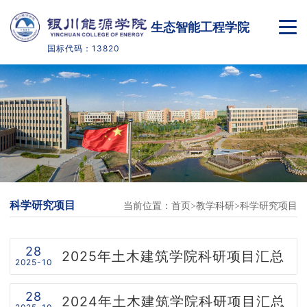
生态智能工程学院
国标代码：13820
首页
学院概况
师资队伍
人才培养
科学研究项目
当前位置：
首页
教学科研
科学研究项目
教学科研
党团学工
28
2025年土木建筑学院科研项目汇总
2025-10
实践教学
28
2024年土木建筑学院科研项目汇总