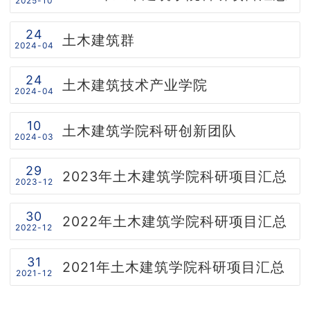
2025-10
产教融合
24
土木建筑群
2024-04
优秀校友
24
土木建筑技术产业学院
2024-04
学院官网
10
土木建筑学院科研创新团队
2024-03
29
2023年土木建筑学院科研项目汇总
2023-12
30
2022年土木建筑学院科研项目汇总
2022-12
31
2021年土木建筑学院科研项目汇总
2021-12