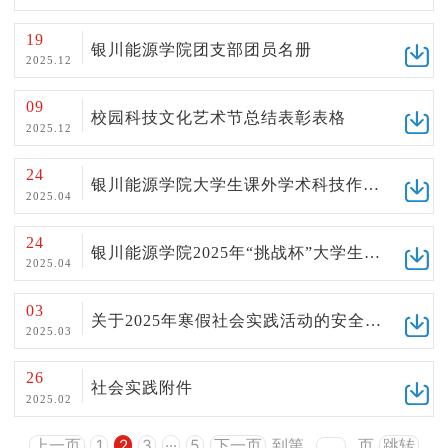
资料下载
19
银川能源学院团支部团员名册
2025.12
学院官网
09
校园科技文化艺术节总结表彰表格
2025.12
24
银川能源学院大学生课外学术科技作品竞赛项目申报书
2025.04
24
银川能源学院2025年“挑战杯”大学生课外学术科技作品竞赛汇总表
2025.04
03
关于2025年寒假社会实践活动的安全健康提示
2025.03
26
社会实践附件
2025.02
上一页
1
2
3
···
5
下一页
到第
页
跳转