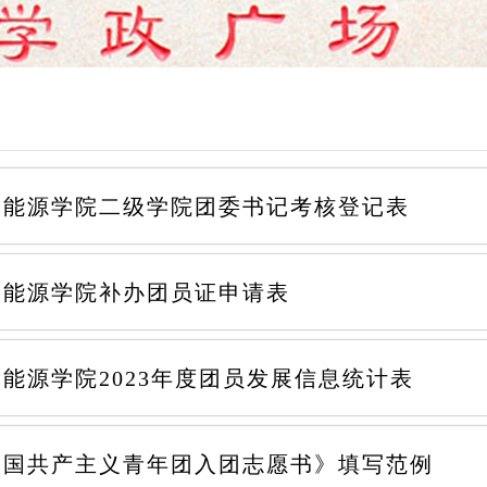
川能源学院二级学院团委书记考核登记表
川能源学院补办团员证申请表
能源学院2023年度团员发展信息统计表
中国共产主义青年团入团志愿书》填写范例