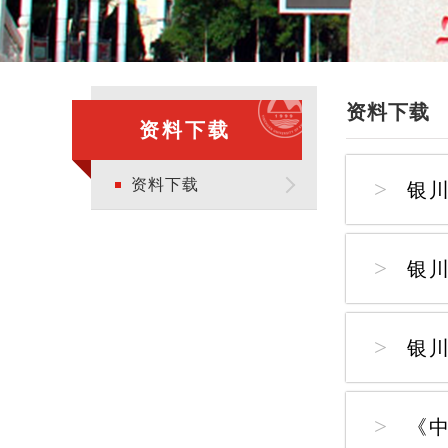
资料下载
资料下载
资料下载
银
银
银川
《