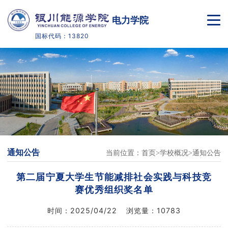
电力学院
国标代码：13820
首页
学校概况
专业介绍
人才培养
通知公告
当前位置：
首页
学校概况
通知公告
教学科研
第二届宁夏大学生节能减排社会实践与科技竞
党建工作
赛优秀组织奖名单
时间：
2025/04/22
浏览量：
10783
学生工作