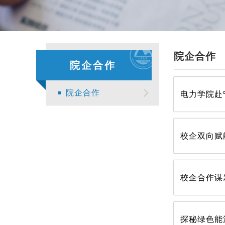
院企合作
院企合作
院企合作
电力学院赴
探秘绿色能