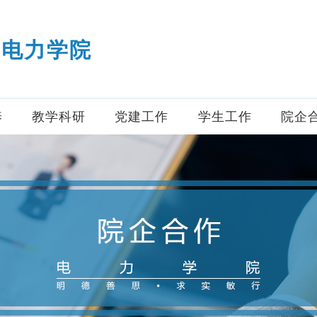
电力学院
养
教学科研
党建工作
学生工作
院企