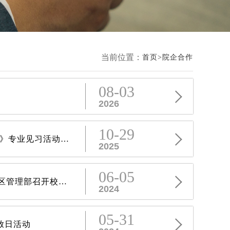
当前位置：
首页
院企合作
08-03
2026
10-29
校企双向赋能 共促人才成长|电力学院智能电网信息工程专业《认识实习》专业见习活动圆满完成
2025
06-05
校企合作谋发展，产学双赢谱新篇 —电力学院与宁夏机场有限公司公共区管理部召开校企合作交流会
2024
05-31
放日活动