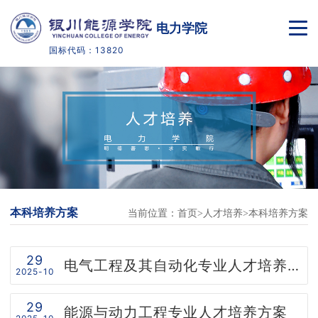
电力学院
国标代码：13820
首页
学校概况
专业介绍
人才培养
本科培养方案
当前位置：
首页
人才培养
本科培养方案
教学科研
党建工作
29
电气工程及其自动化专业人才培养方案
2025-10
学生工作
29
能源与动力工程专业人才培养方案