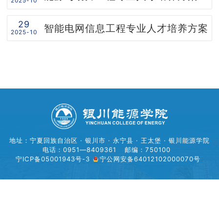
2025-10
院企合作
29
智能电网信息工程专业人才培养方案
2025-10
资源下载
联系我们
学院官网
地址：宁夏回族自治区 · 银川市 · 永宁县 · 王太堡 · 银川能源学院
电话：0951—8409361
邮编：750100
宁ICP备05001943号-3
宁公网安备64012102000070号