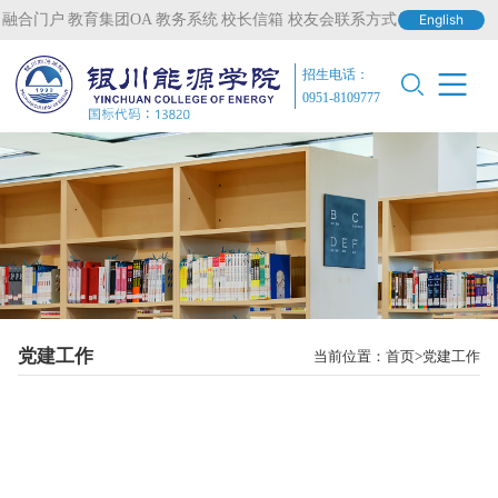
融合门户
教育集团OA
教务系统
校长信箱
校友会联系方式
English
招生电话：
0951-8109777
党建工作
当前位置：
首页
党建工作