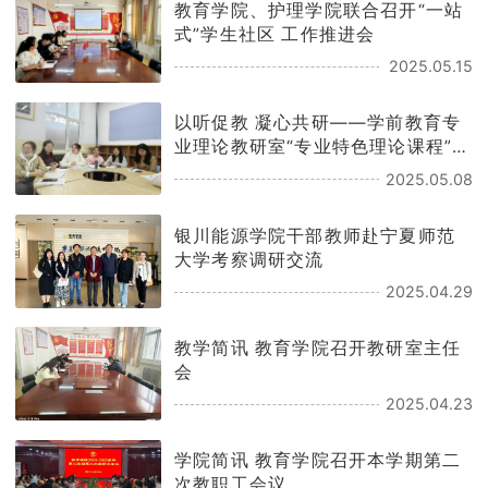
教育学院、护理学院联合召开“一站
学团工作
式”学生社区 工作推进会
2025.05.15
交流合作
以听促教 凝心共研——学前教育专
业理论教研室“专业特色理论课程”听
学生工作
课教研活动
2025.05.08
学校官网
银川能源学院干部教师赴宁夏师范
大学考察调研交流
2025.04.29
教学简讯 教育学院召开教研室主任
会
2025.04.23
学院简讯 教育学院召开本学期第二
次教职工会议