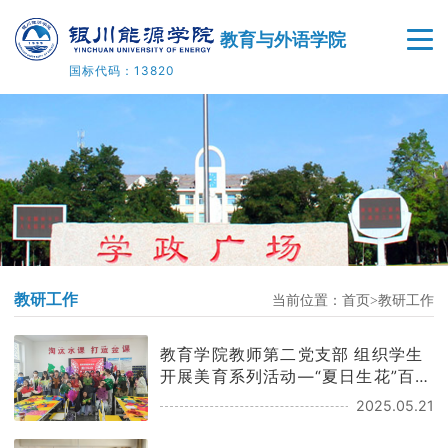
教育与外语学院
国标代码：13820
首页
学院概况
师资队伍
人才培养
教研工作
当前位置：
首页
教研工作
科学研究
教育学院教师第二党支部 组织学生
党建工作
开展美育系列活动—“夏日生花”百人
剪纸活
2025.05.21
美育基地