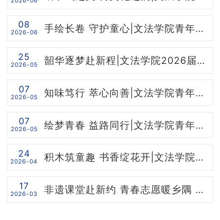
2026-06
资料下载
08
手绘长卷 守护童心|文法学院青年志愿者协会分会开展“手绘七彩长卷，守护石榴童心”主题志愿活动
2026-06
学院官网
25
韶华逐梦赴新程|文法学院2026届毕业生风采展示
2026-05
07
知味笃行 萃心向善|文法学院青年志愿者协会分会开展“劳动教育与节约粮食”主题志愿活动
2026-05
07
绘梦青春 益路同行|文法学院青年志愿者协会分会开展“青春绘华章 奋进新征程”主题支教活动
2026-05
24
积木筑童趣 书香绽花开|文法学院青年志愿者协会分会开展主题支教活动
2026-04
17
非遗课堂赴新约 青春志愿暖乡隅 —— 为丁子涵同学的基层服务风采点赞
2026-03