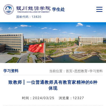
学生处
国标代码：13820
首页
部门介绍
学籍管理
下载中心
学习资料
当前位置：
首页
思想教育
学习资料
学院官网
致教师 | 一位普通教师具有教育家精神的6种
体现
时间：
2024/03/25
浏览量：
12327