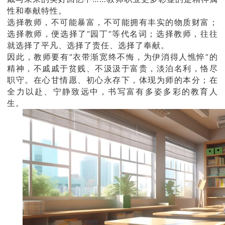
性和奉献特性。
选择教师，不可能暴富，不可能拥有丰实的物质财富；
选择教师，便选择了“园丁”等代名词；选择教师，往往
就选择了平凡、选择了责任、选择了奉献。
因此，教师要有“衣带渐宽终不悔，为伊消得人憔悴”的
精神，不戚戚于贫贱、不汲汲于富贵，淡泊名利，恪尽
职守。在心甘情愿、初心永存下，体现为师的本分；在
全力以赴、宁静致远中，书写富有多姿多彩的教育人
生。