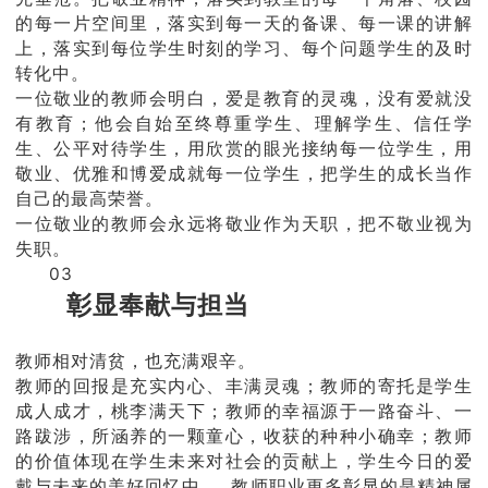
的每一片空间里，落实到每一天的备课、每一课的讲解
上，落实到每位学生时刻的学习、每个问题学生的及时
转化中。
一位敬业的教师会明白，爱是教育的灵魂，没有爱就没
有教育；他会自始至终尊重学生、理解学生、信任学
生、公平对待学生，用欣赏的眼光接纳每一位学生，用
敬业、优雅和博爱成就每一位学生，把学生的成长当作
自己的最高荣誉。
一位敬业的教师会永远将敬业作为天职，把不敬业视为
失职。
03
彰显奉献与担当
教师相对清贫，也充满艰辛。
教师的回报是充实内心、丰满灵魂；教师的寄托是学生
成人成才，桃李满天下；教师的幸福源于一路奋斗、一
路跋涉，所涵养的一颗童心，收获的种种小确幸；教师
的价值体现在学生未来对社会的贡献上，学生今日的爱
戴与未来的美好回忆中……教师职业更多彰显的是精神属