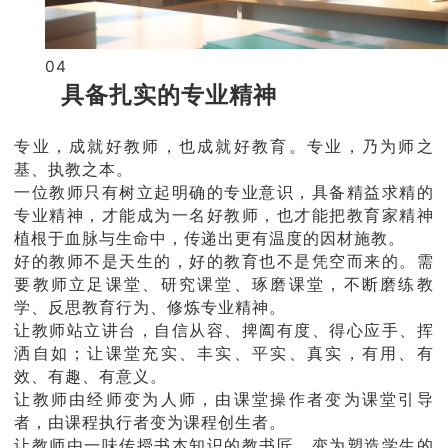
04
具备扎实的专业精神
专业，成就好教师，也成就好教育。专业，乃为师之
基、执教之本。
一位教师只有树立起明确的专业意识，具备精益求精的
专业精神，才能成为一名好教师，也才能把教育家精神
植根于血脉与生命中，传递出更有温度的因材施教。
好的教师不是天生的，好的教育也不是凭空而来的。需
要教师立足课堂、研究课堂、琢磨课堂，不断磨练教
学、反思教育行为、修炼专业精神。
让教师站立讲台，自信从容、捭阖有度、得心应手、挥
洒自如；让课堂充实、丰实、平实、真实，有用、有
效、有趣、有意义。
让教师由经师变为人师，由课堂操作者变为课堂引导
者，由课程执行者变为课程创生者。
让教师由一味传授书本知识的教书匠，变为塑造学生的