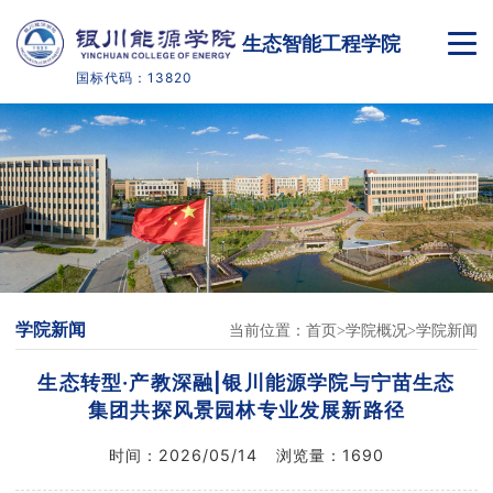
生态智能工程学院
国标代码：13820
首页
学院概况
师资队伍
人才培养
学院新闻
当前位置：
首页
学院概况
学院新闻
教学科研
生态转型·产教深融|银川能源学院与宁苗生态
党团学工
集团共探风景园林专业发展新路径
时间：
2026/05/14
浏览量：
1690
实践教学