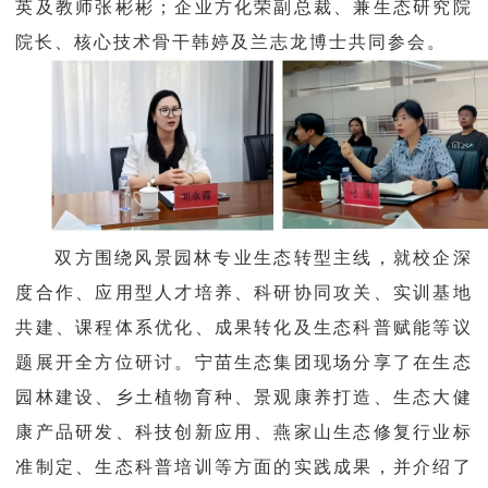
英及教师张彬彬；企业方化荣副总裁、兼生态研究院
院长、核心技术骨干韩婷及兰志龙博士共同参会。
双方围绕风景园林专业生态转型主线，就校企深
度合作、应用型人才培养、科研协同攻关、实训基地
共建、课程体系优化、成果转化及生态科普赋能等议
题展开全方位研讨。宁苗生态集团现场分享了在生态
园林建设、乡土植物育种、景观康养打造、生态大健
康产品研发、科技创新应用、燕家山生态修复行业标
准制定、生态科普培训等方面的实践成果，并介绍了