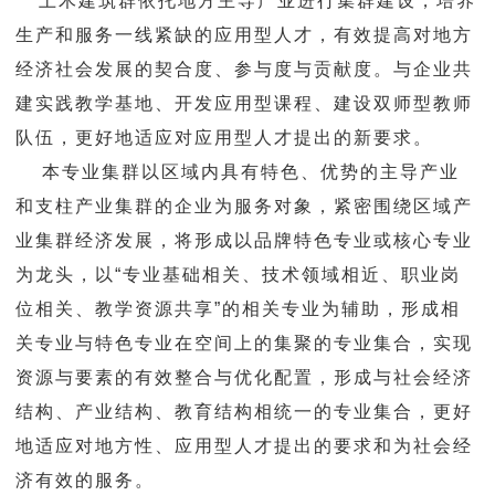
土木建筑群依托地方主导产业进行集群建设，培养
产教融合
生产和服务一线紧缺的应用型人才，有效提高对地方
经济社会发展的契合度、参与度与贡献度。与企业共
优秀校友
建实践教学基地、开发应用型课程、建设双师型教师
队伍，更好地适应对应用型人才提出的新要求。
学院官网
本专业集群以区域内具有特色、优势的主导产业
和支柱产业集群的企业为服务对象，紧密围绕区域产
业集群经济发展，将形成以品牌特色专业或核心专业
为龙头，以“专业基础相关、技术领域相近、职业岗
位相关、教学资源共享”的相关专业为辅助，形成相
关专业与特色专业在空间上的集聚的专业集合，实现
资源与要素的有效整合与优化配置，形成与社会经济
结构、产业结构、教育结构相统一的专业集合，更好
地适应对地方性、应用型人才提出的要求和为社会经
济有效的服务。