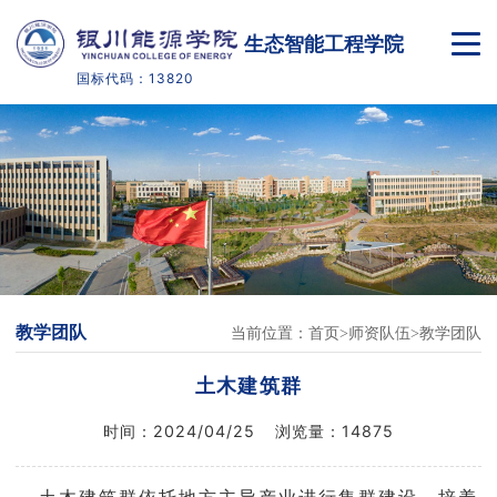
生态智能工程学院
国标代码：13820
首页
学院概况
师资队伍
人才培养
教学团队
当前位置：
首页
师资队伍
教学团队
教学科研
土木建筑群
党团学工
时间：
2024/04/25
浏览量：
14875
实践教学