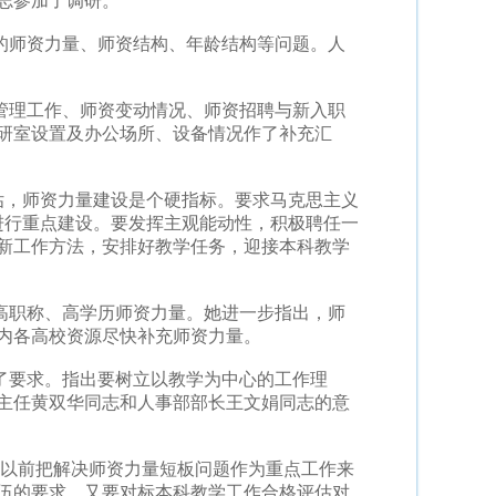
志参加了调研。
的师资力量、师资结构、年龄结构等问题。人
管理工作、师资变动情况、师资招聘与新入职
研室设置及办公场所、设备情况作了补充汇
估，师资力量建设是个硬指标。要求马克思主义
进行重点建设。要发挥主观能动性，积极聘任一
新工作方法，安排好教学任务，迎接本科教学
高职称、高学历师资力量。她进一步指出，师
内各高校资源尽快补充师资力量。
了要求。指出要树立以教学为中心的工作理
主任黄双华同志和人事部部长王文娟同志的意
以前把解决师资力量短板问题作为重点工作来
伍的要求，又要对标本科教学工作合格评估对