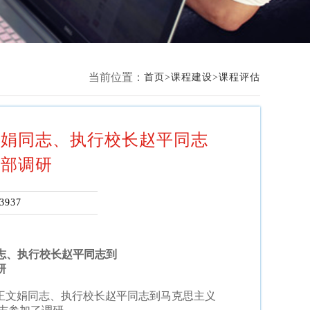
当前位置：
首页
课程建设
课程评估
文娟同志、执行校长赵平同志
研部调研
3937
志、执行校长赵平同志到
研
长王文娟同志、执行校长赵平同志到马克思主义