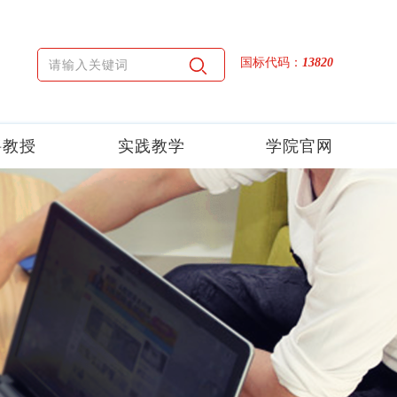
国标代码：
13820
聘教授
实践教学
学院官网