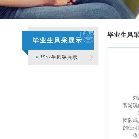
毕业生风
毕业生风采展示
毕业生风采展示
刘
客游玩
刘
团队成
的任何
收