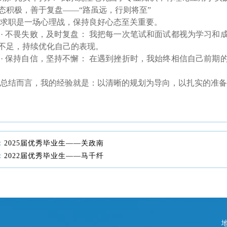
态积极，善于复盘——“路虽远，行则将至”
职是一场心理战，保持良好心态至关重要。
 不畏失败，及时复盘： 我把每一次笔试和面试都视为学习和
不足，持续优化自己的表现。
 保持自信，坚持不懈： 在遇到挫折时，我始终相信自己前期
结而言，我的经验就是：以清晰的规划为导向，以扎实的准备
：
2025届优秀毕业生——关政南
：
2022届优秀毕业生——马千纤