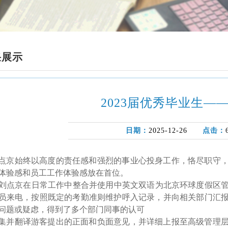
采展示
2023届优秀毕业生—
日期：
2025-12-26
点击：
点京始终以高度的责任感和强烈的事业心投身工作，恪尽职守
体验感和员工工作体验感放在首位。
点京在日常工作中整合并使用中英文双语为北京环球度假区管
员来电，按照既定的考勤准则维护呼入记录，并向相关部门汇
问题或疑虑，得到了多个部门同事的认可
集并翻译游客提出的正面和负面意见，并详细上报至高级管理