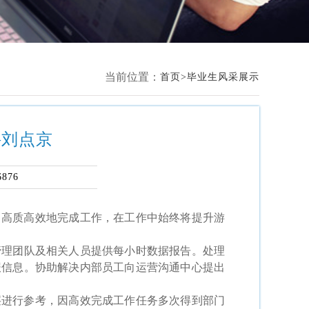
当前位置：
首页
毕业生风采展示
—刘点京
6876
，高质高效地完成工作，在工作中始终将提升游
理团队及相关人员提供每小时数据报告。处理
报信息。协助解决内部员工向运营沟通中心提出
层进行参考，因高效完成工作任务多次得到部门