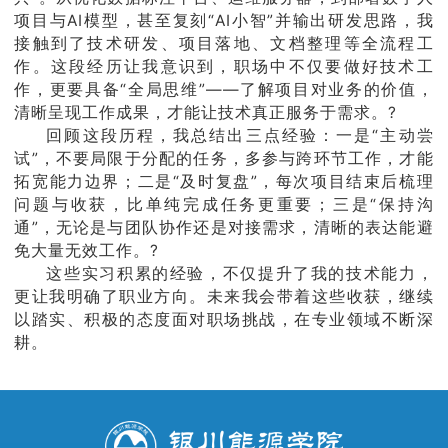
项目与AI模型，甚至复刻“AI小智”并输出研发思路，我
接触到了技术研发、项目落地、文档整理等全流程工
作。这段经历让我意识到，职场中不仅要做好技术工
作，更要具备“全局思维”——了解项目对业务的价值，
清晰呈现工作成果，才能让技术真正服务于需求。?
回顾这段历程，我总结出三点经验：一是“主动尝
试”，不要局限于分配的任务，多参与跨环节工作，才能
拓宽能力边界；二是“及时复盘”，每次项目结束后梳理
问题与收获，比单纯完成任务更重要；三是“保持沟
通”，无论是与团队协作还是对接需求，清晰的表达能避
免大量无效工作。?
这些实习积累的经验，不仅提升了我的技术能力，
更让我明确了职业方向。未来我会带着这些收获，继续
以踏实、积极的态度面对职场挑战，在专业领域不断深
耕。