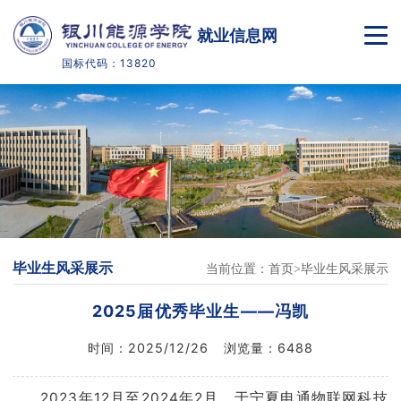
就业信息网
国标代码：13820
首页
毕业生概况
就业政策
就业指导
毕业生风采展示
当前位置：
首页
毕业生风采展示
招聘信息
2025届优秀毕业生——冯凯
合作单位
时间：
2025/12/26
浏览量：
6488
校友网
2023年12月至2024年2月，于宁夏电通物联网科技